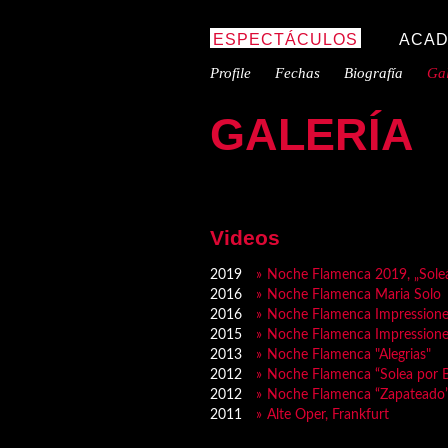
ESPECTÁCULOS
ACAD
Profile
Fechas
Biografía
Gal
GALERÍA
Videos
2019
Noche Flamenca 2019, „Sole
2016
Noche Flamenca Maria Solo
2016
Noche Flamenca Impression
2015
Noche Flamenca Impression
2013
Noche Flamenca "Alegrias"
2012
Noche Flamenca “Solea por B
2012
Noche Flamenca “Zapateado
2011
Alte Oper, Frankfurt