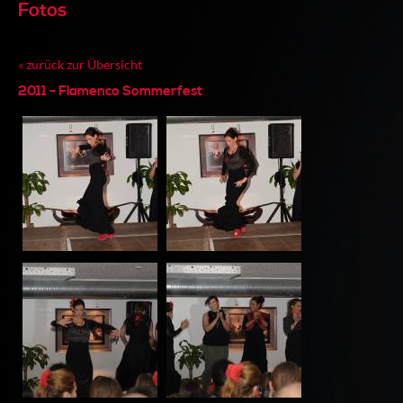
Fotos
« zurück zur Übersicht
2011 - Flamenco Sommerfest