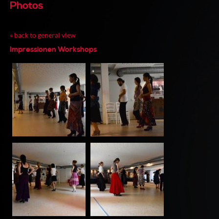
Photos
« back to general view
Impressionen Workshops