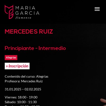
MERCEDES RUIZ
Principiante - Intermedio
Alegrías
» Inscripción
Contenido del curso: Alegrías
Profesora: Mercedes Ruíz
31.01.2025 – 02.02.2025
Viernes: 18:00 - 19:00
Sábado: 10:00 - 11:30