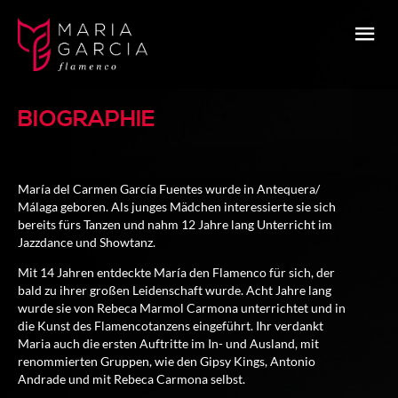
BIOGRAPHIE
María del Carmen García Fuentes wurde in Antequera/
Málaga geboren. Als junges Mädchen interessierte sie sich
bereits fürs Tanzen und nahm 12 Jahre lang Unterricht im
Jazzdance und Showtanz.
Mit 14 Jahren entdeckte María den Flamenco für sich, der
bald zu ihrer großen Leidenschaft wurde. Acht Jahre lang
wurde sie von Rebeca Marmol Carmona unterrichtet und in
die Kunst des Flamencotanzens eingeführt. Ihr verdankt
Maria auch die ersten Auftritte im In- und Ausland, mit
renommierten Gruppen, wie den Gipsy Kings, Antonio
Andrade und mit Rebeca Carmona selbst.