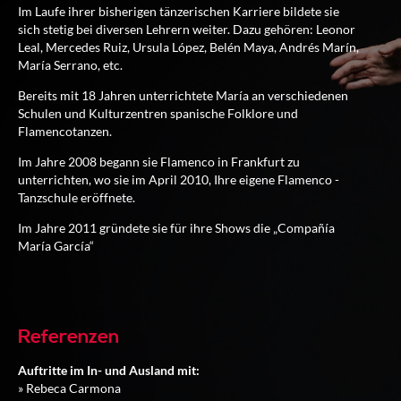
Im Laufe ihrer bisherigen tänzerischen Karriere bildete sie
sich stetig bei diversen Lehrern weiter. Dazu gehören: Leonor
Leal, Mercedes Ruiz, Ursula López, Belén Maya, Andrés Marín,
María Serrano, etc.
Bereits mit 18 Jahren unterrichtete María an verschiedenen
Schulen und Kulturzentren spanische Folklore und
Flamencotanzen.
Im Jahre 2008 begann sie Flamenco in Frankfurt zu
unterrichten, wo sie im April 2010, Ihre eigene Flamenco -
Tanzschule eröffnete.
Im Jahre 2011 gründete sie für ihre Shows die „Compañía
María García“
Referenzen
Auftritte im In- und Ausland mit:
» Rebeca Carmona