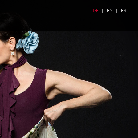
DE
EN
ES