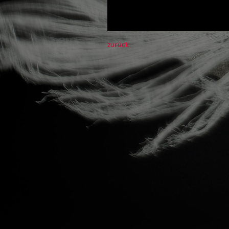
zurück